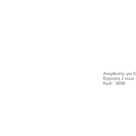
Ανορθωτής για S
Εγγύηση 2 ετων.
Κωδ.: 3698