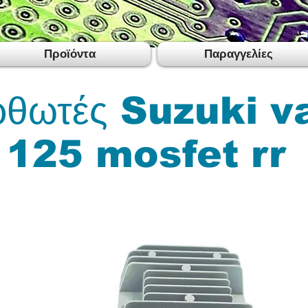
Προϊόντα
Παραγγελίες
ρθωτές Suzuki v
 125 mosfet rr