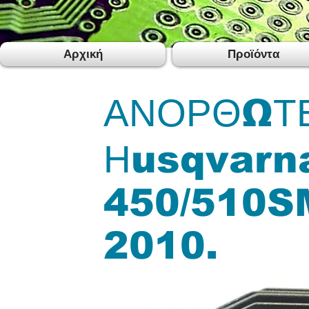
Αρχική
Προϊόντα
ΑΝΟΡΘΩΤ
Ηusqvarn
450/510S
2010.