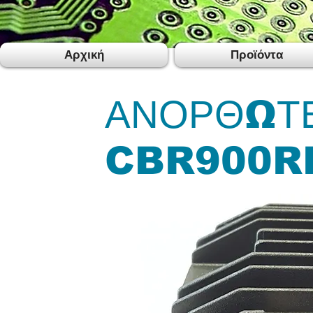
Αρχική
Προϊόντα
ΑΝΟΡΘΩΤ
CBR900R