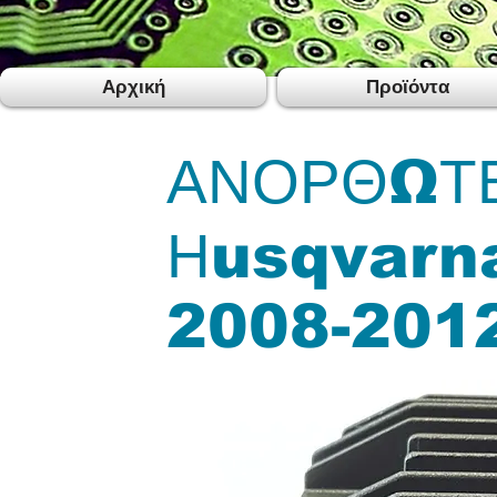
Αρχική
Προϊόντα
ΑΝΟΡΘΩΤΕ
Ηusqvarn
2008-201