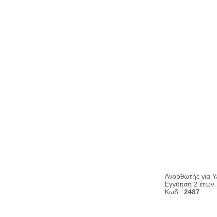
Ανορθωτής για 
Εγγύηση 2 ετων.
Κωδ.:
2487