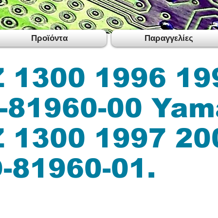
Προϊόντα
Παραγγελίες
 1300 1996 19
-81960-00 Yam
 1300 1997 20
-81960-01.