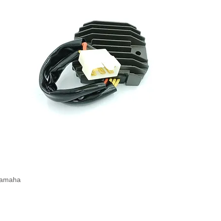
Yamaha