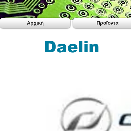
Αρχική
Προϊόντα
Daelin