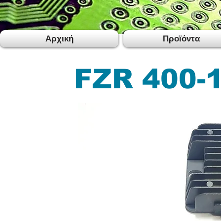
Αρχική
Προϊόντα
FZR 400-