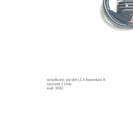
ανορθωτης για ktm LC4 Adventure R
εγγυηση 2 ετων.
κωδ.:3081