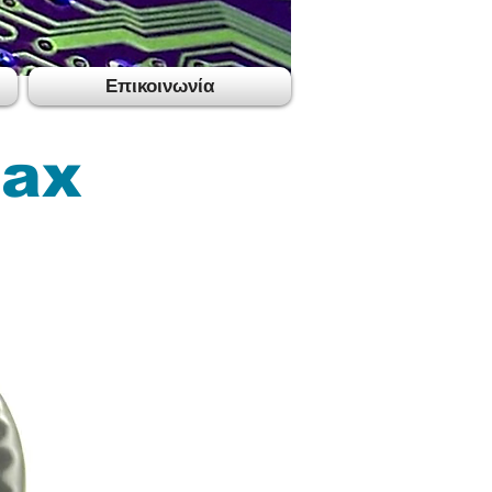
Επικοινωνία
max