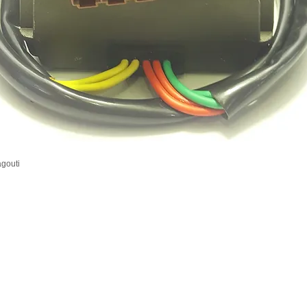
agouti