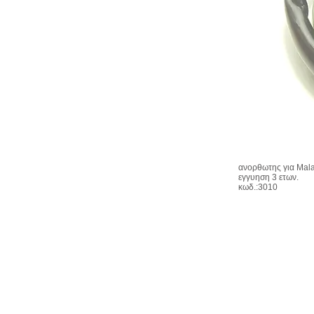
ανορθωτης για Mal
εγγυηση 3 ετων.
κωδ.:3010