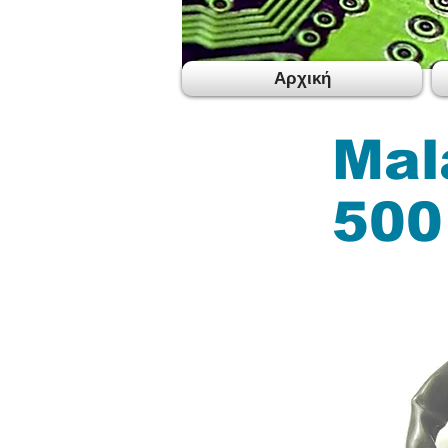
Αρχική
Mal
500