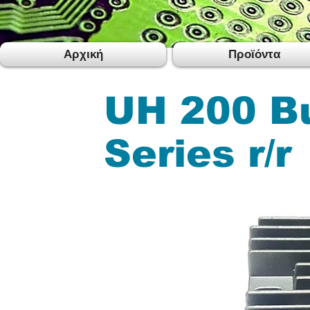
Αρχική
Προϊόντα
UH 200 B
Series r/r