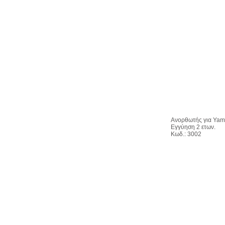
Ανορθωτής για Yam
Εγγύηση 2 ετων.
Κωδ.: 3002