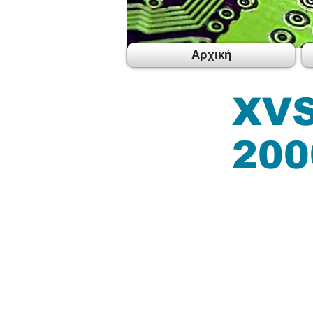
Αρχική
XVS
200