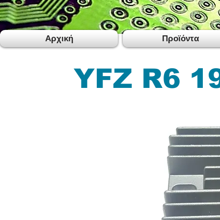
Αρχική
Προϊόντα
YFZ R6 1